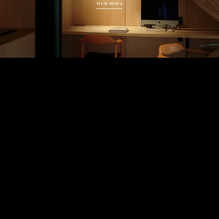
view more
本社・長野オフィス
〒381-0043
長野県長野市吉田5-18-25 SUBURBAN
Telephone 026-219-2489