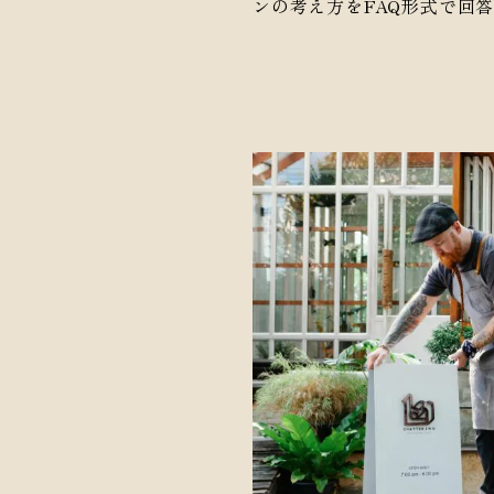
ンの考え方をFAQ形式で回