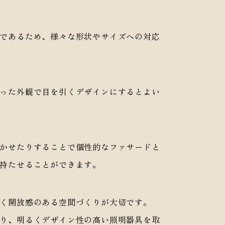
であるため、様々な形状やサイズへの対応
った外観で目を引くデザインにするとよい
イベント
かせたりすることで個性的なファサードと
インフォメーション
持たせることができます。
採用情報
私たちについて
く開放感のある空間づくりが大切です。
り、明るくデザイン性の高い照明器具を取
TO ARCHITECTS