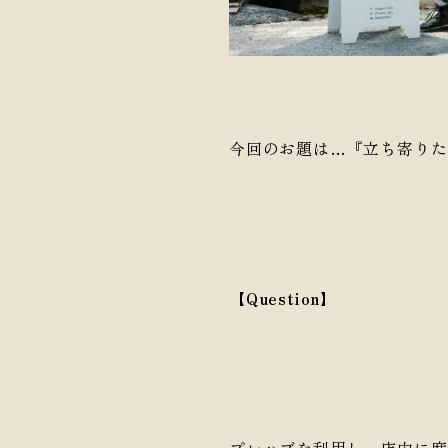
今回のお題は…『立ち寄りた
【Question】