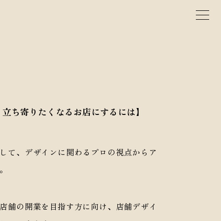
TEL : 026-219-2489
Pamphlet
ェ？立ち寄りたくなるお店にするには】
して、デザインに関わるプロの視点からア
。
店舗の開業を目指す方に向け、店舗デザイ