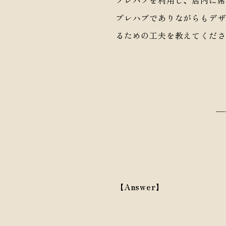
プレハブを利用し、店内に席
プレハブでありながらもデザ
るための工夫を教えてくださ
—
【Answer】