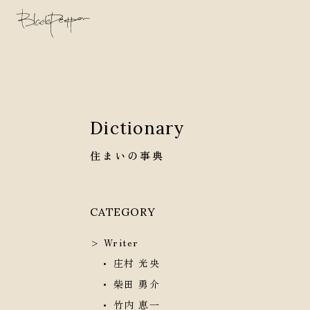
Dictionary
住まいの事典
CATEGORY
Writer
庄村 光央
柴田 勇介
竹内 恵一