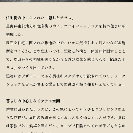
住宅街の中に生まれた「隠れたテラス」
長野県東部地方の住宅街の中に、プライベートテラスを持つ住まいが
完成した。
周囲を住宅に囲まれた敷地の中で、いかに気持ちよく外とつながる場
所をつくるか。この住まいでは、建物と外構を一体的に計画すること
で、周囲からの視線を遮りながらも外の空気を感じられる
「隠れたテ
ラス」
をつくり出している。
建物にはデザイナーである奥様のスタジオも併設されており、ワーク
ショップなど人が集まる場としての役割も持つ住まいとなっている。
暮らしの中心となるテラス空間
建物に囲われたテラスは、この家にとってもうひとつのリビングのよ
うな存在だ。周囲の視線を気にすることなく過ごすことができ、夏に
は家族で外に食卓を囲んだり、タープで日陰をつくれば子どもたちが